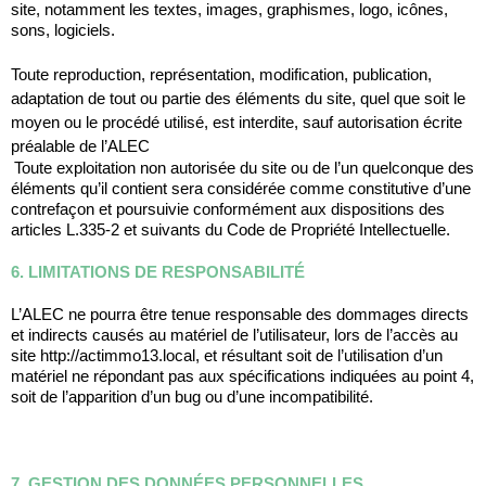
site, notamment les textes, images, graphismes, logo, icônes, 
sons, logiciels. 
Toute reproduction, représentation, modification, publication, 
adaptation de tout ou partie des éléments du site, quel que soit le 
moyen ou le procédé utilisé, est interdite, sauf autorisation écrite 
préalable de l’ALEC
Toute exploitation non autorisée du site ou de l’un quelconque des 
éléments qu’il contient sera considérée comme constitutive d’une 
contrefaçon et poursuivie conformément aux dispositions des 
articles L.335-2 et suivants du Code de Propriété Intellectuelle.
6. LIMITATIONS DE RESPONSABILITÉ
L’ALEC ne pourra être tenue responsable des dommages directs 
et indirects causés au matériel de l’utilisateur, lors de l’accès au 
site http://actimmo13.local, et résultant soit de l’utilisation d’un 
matériel ne répondant pas aux spécifications indiquées au point 4, 
soit de l’apparition d’un bug ou d’une incompatibilité.
7. GESTION DES DONNÉES PERSONNELLES