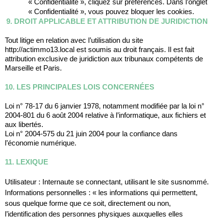
« Confidentialité », cliquez sur préférences. Dans l’onglet 
« Confidentialité », vous pouvez bloquer les cookies.
9. DROIT APPLICABLE ET ATTRIBUTION DE JURIDICTION
Tout litige en relation avec l’utilisation du site 
http://actimmo13.local est soumis au droit français. Il est fait 
attribution exclusive de juridiction aux tribunaux compétents de 
Marseille et Paris.
10. LES PRINCIPALES LOIS CONCERNÉES
Loi n° 78-17 du 6 janvier 1978, notamment modifiée par la loi n° 
2004-801 du 6 août 2004 relative à l’informatique, aux fichiers et 
aux libertés.
Loi n° 2004-575 du 21 juin 2004 pour la confiance dans 
l’économie numérique.
11. LEXIQUE
Utilisateur : Internaute se connectant, utilisant le site susnommé.
Informations personnelles : « les informations qui permettent, 
sous quelque forme que ce soit, directement ou non, 
l’identification des personnes physiques auxquelles elles 