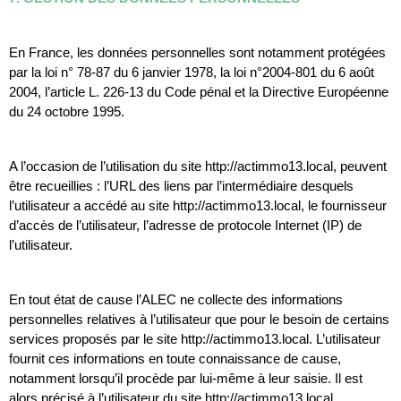
En France, les données personnelles sont notamment protégées 
par la loi n° 78-87 du 6 janvier 1978, la loi n°2004-801 du 6 août 
2004, l’article L. 226-13 du Code pénal et la Directive Européenne 
du 24 octobre 1995.
A l’occasion de l’utilisation du site http://actimmo13.local, peuvent 
être recueillies : l’URL des liens par l’intermédiaire desquels 
l’utilisateur a accédé au site http://actimmo13.local, le fournisseur 
d’accès de l’utilisateur, l’adresse de protocole Internet (IP) de 
l’utilisateur.
En tout état de cause l’ALEC ne collecte des informations 
personnelles relatives à l’utilisateur que pour le besoin de certains 
services proposés par le site http://actimmo13.local. L’utilisateur 
fournit ces informations en toute connaissance de cause, 
notamment lorsqu’il procède par lui-même à leur saisie. Il est 
alors précisé à l’utilisateur du site http://actimmo13.local 