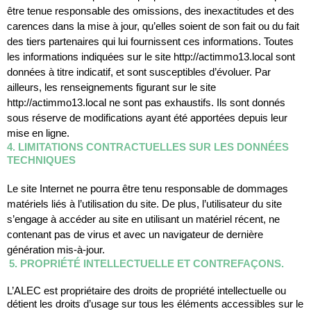
être tenue responsable des omissions, des inexactitudes et des 
carences dans la mise à jour, qu’elles soient de son fait ou du fait 
des tiers partenaires qui lui fournissent ces informations. Toutes 
les informations indiquées sur le site http://actimmo13.local sont 
données à titre indicatif, et sont susceptibles d’évoluer. Par 
ailleurs, les renseignements figurant sur le site 
http://actimmo13.local ne sont pas exhaustifs. Ils sont donnés 
sous réserve de modifications ayant été apportées depuis leur 
mise en ligne.
4. LIMITATIONS CONTRACTUELLES SUR LES DONNÉES 
TECHNIQUES
Le site Internet ne pourra être tenu responsable de dommages 
matériels liés à l’utilisation du site. De plus, l’utilisateur du site 
s’engage à accéder au site en utilisant un matériel récent, ne 
contenant pas de virus et avec un navigateur de dernière 
génération mis-à-jour.
5. PROPRIÉTÉ INTELLECTUELLE ET CONTREFAÇONS.
L’ALEC est propriétaire des droits de propriété intellectuelle ou 
détient les droits d’usage sur tous les éléments accessibles sur le 